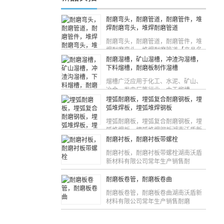
耐磨弯头，耐磨管道，耐磨管件，堆
焊耐磨弯头，堆焊耐磨管道
耐磨弯头，耐磨管道，耐磨管件，堆
焊耐磨弯头，堆焊耐磨管道【产品名
称
耐磨溜槽，矿山溜槽，冲渣沟溜槽，
下料熘槽，耐磨板制作溜槽
熘槽广泛应用于化工、水泥、矿山、
冶金、发电厂等行业，由于熘槽
埋弧耐磨板，埋弧复合耐磨钢板，埋
弧堆焊板，埋弧堆焊钢板
埋弧耐磨板，埋弧复合耐磨钢板，埋
弧堆焊板，埋弧堆焊钢板湖南沃盾新
耐磨衬板，耐磨衬板带螺栓
耐磨衬板，耐磨衬板带螺栓湖南沃盾
新材料有限公司常年生产销售耐
耐磨板卷管，耐磨板卷曲
耐磨板卷管，耐磨板卷曲湖南沃盾新
材料有限公司常年生产销售耐磨