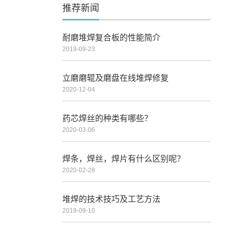
推荐新闻
耐磨堆焊复合板的性能简介
2019-09-23
立磨磨辊及磨盘在线堆焊修复
2020-12-04
药芯焊丝的种类有哪些？
2020-03-06
焊条，焊丝，焊片有什么区别呢？
2020-02-28
堆焊的技术技巧及工艺方法
2019-09-10