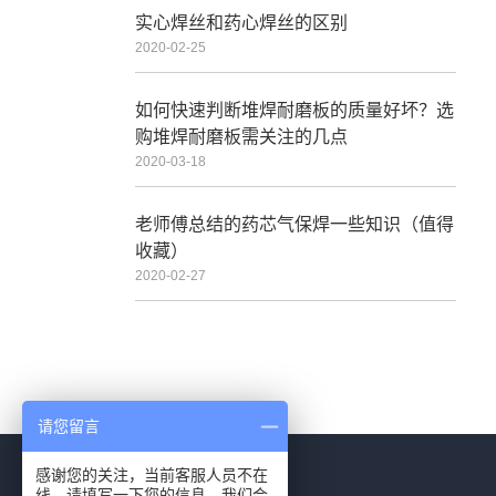
实心焊丝和药心焊丝的区别
2020-02-25
如何快速判断堆焊耐磨板的质量好坏？选
购堆焊耐磨板需关注的几点
2020-03-18
老师傅总结的药芯气保焊一些知识（值得
收藏）
2020-02-27
请您留言
感谢您的关注，当前客服人员不在
线，请填写一下您的信息，我们会