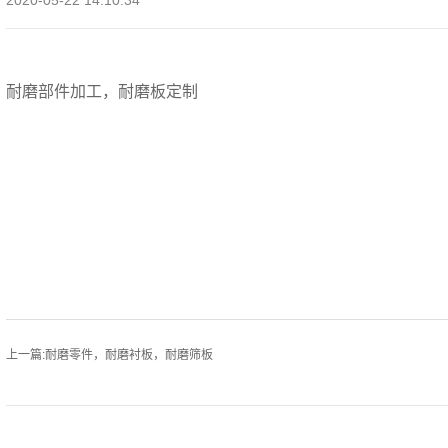
2020-05-22 14:10:34
耐磨部件加工，耐磨板定制
上一篇:耐磨零件，耐磨衬板，耐磨筛板