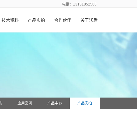
电话：13151852588
技术资料
产品实拍
合作伙伴
关于沃盾
态
应用案例
产品中心
产品实拍