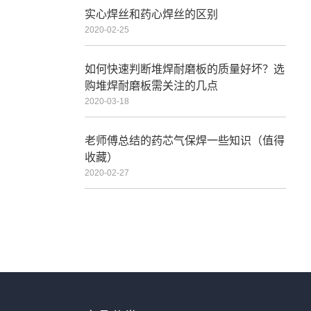
实心焊丝和药心焊丝的区别
2020-02-25
如何快速判断堆焊耐磨板的质量好坏？选
购堆焊耐磨板需关注的几点
2020-03-18
老师傅总结的药芯气保焊一些知识（值得
收藏）
2020-02-27