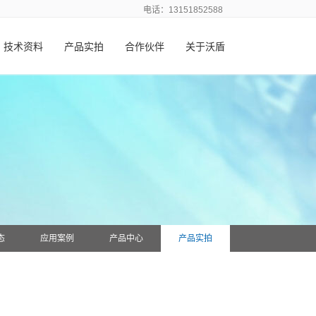
电话：13151852588
技术资料
产品实拍
合作伙伴
关于沃盾
态
应用案例
产品中心
产品实拍