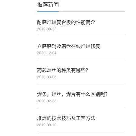
推荐新闻
耐磨堆焊复合板的性能简介
2019-09-23
立磨磨辊及磨盘在线堆焊修复
2020-12-04
药芯焊丝的种类有哪些？
2020-03-06
焊条，焊丝，焊片有什么区别呢？
2020-02-28
堆焊的技术技巧及工艺方法
2019-09-10