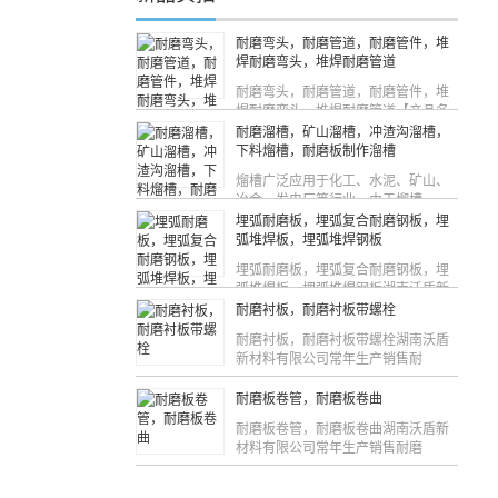
耐磨弯头，耐磨管道，耐磨管件，堆
焊耐磨弯头，堆焊耐磨管道
耐磨弯头，耐磨管道，耐磨管件，堆
焊耐磨弯头，堆焊耐磨管道【产品名
称
耐磨溜槽，矿山溜槽，冲渣沟溜槽，
下料熘槽，耐磨板制作溜槽
熘槽广泛应用于化工、水泥、矿山、
冶金、发电厂等行业，由于熘槽
埋弧耐磨板，埋弧复合耐磨钢板，埋
弧堆焊板，埋弧堆焊钢板
埋弧耐磨板，埋弧复合耐磨钢板，埋
弧堆焊板，埋弧堆焊钢板湖南沃盾新
耐磨衬板，耐磨衬板带螺栓
耐磨衬板，耐磨衬板带螺栓湖南沃盾
新材料有限公司常年生产销售耐
耐磨板卷管，耐磨板卷曲
耐磨板卷管，耐磨板卷曲湖南沃盾新
材料有限公司常年生产销售耐磨