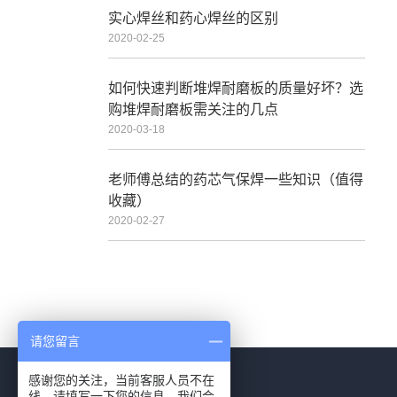
实心焊丝和药心焊丝的区别
2020-02-25
如何快速判断堆焊耐磨板的质量好坏？选
购堆焊耐磨板需关注的几点
2020-03-18
老师傅总结的药芯气保焊一些知识（值得
收藏）
2020-02-27
请您留言
感谢您的关注，当前客服人员不在
线，请填写一下您的信息，我们会