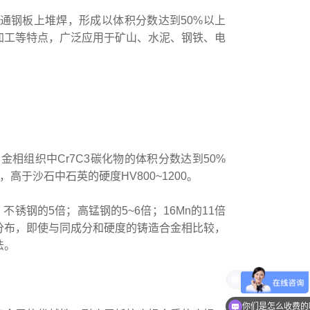
通钢板上堆焊，形成以体积分数达到50%以上
于加工等特点，广泛应用于矿山、水泥、钢铁、电
金相组织中Cr7C3碳化物的体积分数达到50%
0，高于沙石中石英的硬度HV800~1200。
不锈钢的5倍；高锰钢的5~6倍；16Mn的11倍
分布，即使与同成分和硬度的铸造合金相比较，
法。
现在有优惠活动么