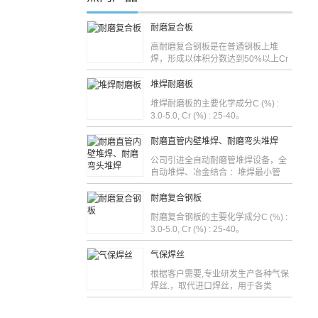
耐磨复合板
高耐磨复合钢板是在普通钢板上堆
焊，形成以体积分数达到50%以上Cr
堆焊耐磨板
堆焊耐磨板的主要化学成分C (%) :
3.0-5.0, Cr (%) : 25-40。
耐磨直管内壁堆焊、耐磨弯头堆焊
公司引进全自动耐磨管堆焊设备，全
自动堆焊、冶金结合 ：堆焊最小管
耐磨复合钢板
耐磨复合钢板的主要化学成分C (%) :
3.0-5.0, Cr (%) : 25-40。
气保焊丝
根据客户需要,专业研发生产各种气保
焊丝.，取代进口焊丝，用于各类