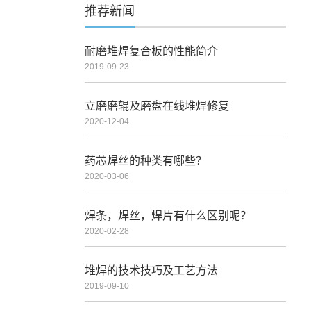
推荐新闻
耐磨堆焊复合板的性能简介
2019-09-23
立磨磨辊及磨盘在线堆焊修复
2020-12-04
药芯焊丝的种类有哪些？
2020-03-06
焊条，焊丝，焊片有什么区别呢？
2020-02-28
堆焊的技术技巧及工艺方法
2019-09-10