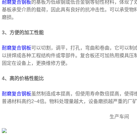
耐磨复合钢板
的基板为低碳钢或低合金钢等韧性材料，体现了
基板承受介质的载荷，因此具有良好的抗冲击性。可以承受物
磨损。
3、方便的加工性能
耐磨复合钢板
可以切割，调平，打孔，弯曲和卷曲，它可以制
以拼焊成各种工程结构件或零部件。复合板还可加热用摸具压
固定在设备上，更换维修方便。
4、高的价格性能比
耐磨复合钢板
虽然制造成本提高，但使用寿命数倍提高，使得
普通材料高约2~4倍。物料处理量越大，设备磨损越严重的厂
生产车间