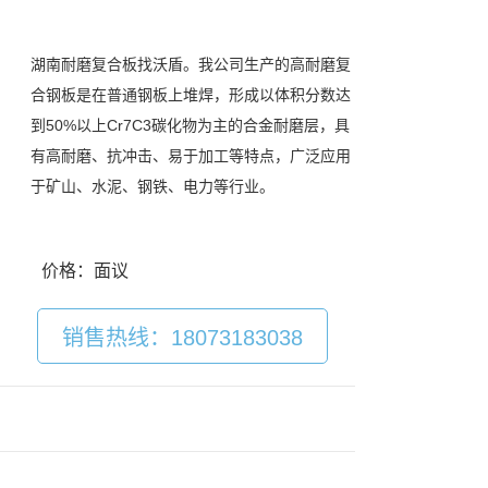
湖南耐磨复合板找沃盾。我公司生产的高耐磨复
合钢板是在普通钢板上堆焊，形成以体积分数达
到50%以上Cr7C3碳化物为主的合金耐磨层，具
有高耐磨、抗冲击、易于加工等特点，广泛应用
于矿山、水泥、钢铁、电力等行业。
价格：面议
销售热线：18073183038