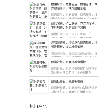
耐磨弯头，耐磨管道，耐磨管件，堆
焊耐磨弯头，堆焊耐磨管道
耐磨弯头，耐磨管道，耐磨管件，堆
焊耐磨弯头，堆焊耐磨管道【产品名
称
耐磨溜槽，矿山溜槽，冲渣沟溜槽，
下料熘槽，耐磨板制作溜槽
熘槽广泛应用于化工、水泥、矿山、
冶金、发电厂等行业，由于熘槽
埋弧耐磨板，埋弧复合耐磨钢板，埋
弧堆焊板，埋弧堆焊钢板
埋弧耐磨板，埋弧复合耐磨钢板，埋
弧堆焊板，埋弧堆焊钢板湖南沃盾新
耐磨衬板，耐磨衬板带螺栓
耐磨衬板，耐磨衬板带螺栓湖南沃盾
新材料有限公司常年生产销售耐
耐磨板卷管，耐磨板卷曲
耐磨板卷管，耐磨板卷曲湖南沃盾新
材料有限公司常年生产销售耐磨
热门产品