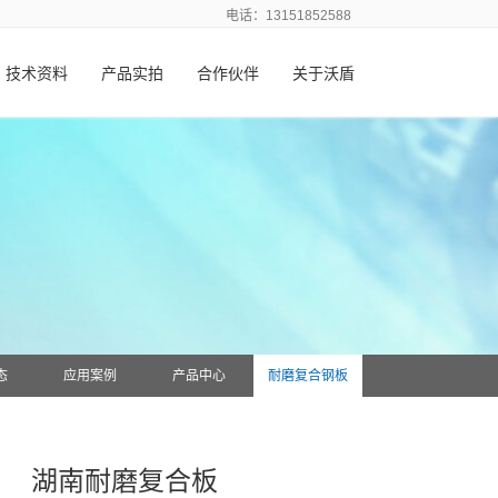
电话：13151852588
技术资料
产品实拍
合作伙伴
关于沃盾
态
应用案例
产品中心
耐磨复合钢板
湖南耐磨复合板