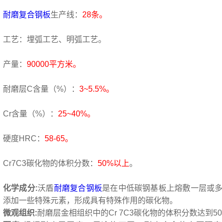
耐磨复合钢板
生产线：
28条。
工艺：埋弧工艺、明弧工艺。
产量：
90000平方米。
耐磨层C含量（%）：
3~5.5%。
Cr含量（%）：
25~40%。
硬度HRC：
58-65。
Cr7C3碳化物的体积分数：
50%以上
。
化学成分:
沃盾
耐磨复合钢板
是在中低碳钢基板上熔敷一层或
添加一些特殊元素，形成具有特殊作用的碳化物。
微观组织:
耐磨层金相组织中的Cr 7C3碳化物的体积分数达到5