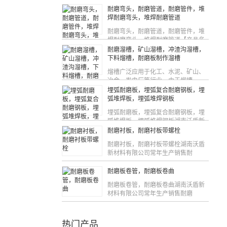
耐磨弯头，耐磨管道，耐磨管件，堆
焊耐磨弯头，堆焊耐磨管道
耐磨弯头，耐磨管道，耐磨管件，堆
焊耐磨弯头，堆焊耐磨管道【产品名
称
耐磨溜槽，矿山溜槽，冲渣沟溜槽，
下料熘槽，耐磨板制作溜槽
熘槽广泛应用于化工、水泥、矿山、
冶金、发电厂等行业，由于熘槽
埋弧耐磨板，埋弧复合耐磨钢板，埋
弧堆焊板，埋弧堆焊钢板
埋弧耐磨板，埋弧复合耐磨钢板，埋
弧堆焊板，埋弧堆焊钢板湖南沃盾新
耐磨衬板，耐磨衬板带螺栓
耐磨衬板，耐磨衬板带螺栓湖南沃盾
新材料有限公司常年生产销售耐
耐磨板卷管，耐磨板卷曲
耐磨板卷管，耐磨板卷曲湖南沃盾新
材料有限公司常年生产销售耐磨
热门产品