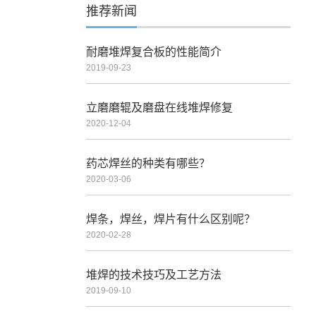
推荐新闻
耐磨堆焊复合板的性能简介
2019-09-23
立磨磨辊及磨盘在线堆焊修复
2020-12-04
药芯焊丝的种类有哪些？
2020-03-06
焊条，焊丝，焊片有什么区别呢？
2020-02-28
堆焊的技术技巧及工艺方法
2019-09-10