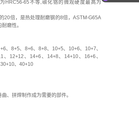
RC56-65不等,碳化铬的微观硬度最高为
20倍，是热处理耐磨钢的8倍，ASTM-G65A
的耐磨性。
、8+5、8+6、8+8、10+5、10+6、10+7、
11、12+12、14+6、14+8、14+10、16+6、
30+10、40+10
卷曲、拼焊制作成为需要的部件。