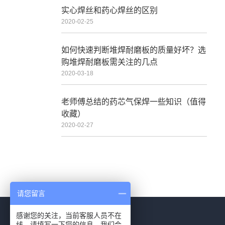
实心焊丝和药心焊丝的区别
2020-02-25
如何快速判断堆焊耐磨板的质量好坏？选
购堆焊耐磨板需关注的几点
2020-03-18
老师傅总结的药芯气保焊一些知识（值得
收藏）
2020-02-27
请您留言
感谢您的关注，当前客服人员不在
线，请填写一下您的信息，我们会