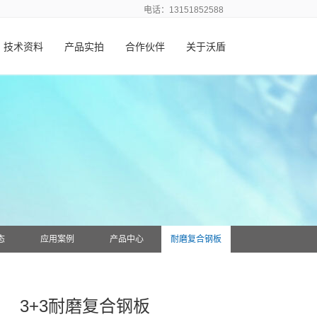
电话：13151852588
技术资料
产品实拍
合作伙伴
关于沃盾
态
应用案例
产品中心
耐磨复合钢板
3+3耐磨复合钢板