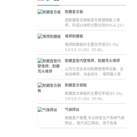
耐磨复合板
高耐磨复合钢板是在普通钢板上堆
焊，形成以体积分数达到50%以上Cr
堆焊耐磨板
堆焊耐磨板的主要化学成分C (%) :
3.0-5.0, Cr (%) : 25-40。
耐磨直管内壁堆焊、耐磨弯头堆焊
公司引进全自动耐磨管堆焊设备，全
自动堆焊、冶金结合 ：堆焊最小管
耐磨复合钢板
耐磨复合钢板的主要化学成分C (%) :
3.0-5.0, Cr (%) : 25-40。
气保焊丝
根据客户需要,专业研发生产各种气保
焊丝.，取代进口焊丝，用于各类