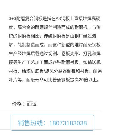
3+3耐磨复合钢板是指在A3钢板上直接堆焊高硬
度，高合金的耐磨焊丝制造而成的耐磨板。与传
统的耐磨板相比，传统耐磨板是由钢厂经过溶
解，轧制制造而成，而这种新型的堆焊耐磨钢板
生产经堆焊后载通过切割、卷板变形、打孔和焊
接等生产工艺加工而成各种耐磨衬板，如输送机
衬板、给煤机底板/旋风分离器倒锥和衬板、耐磨
叶片等，耐磨寿命可比普通钢板提高20倍以上。
价格：面议
销售热线：18073183038